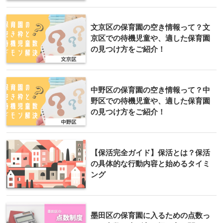
文京区の保育園の空き情報って？文
京区での待機児童や、適した保育園
の見つけ方をご紹介！
中野区の保育園の空き情報って？中
野区での待機児童や、適した保育園
の見つけ方をご紹介！
【保活完全ガイド】保活とは？保活
の具体的な行動内容と始めるタイミ
ング
墨田区の保育園に入るための点数っ