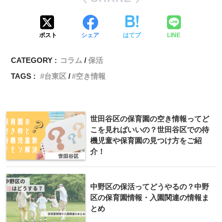
ポスト
シェア
はてブ
LINE
CATEGORY :
コラム
保活
TAGS :
台東区
空き情報
世田谷区の保育園の空き情報ってど
こを見ればいいの？世田谷区での待
機児童や保育園の見つけ方をご紹
介！
中野区の保活ってどうやるの？中野
区の保育園情報・入園関連の情報ま
とめ