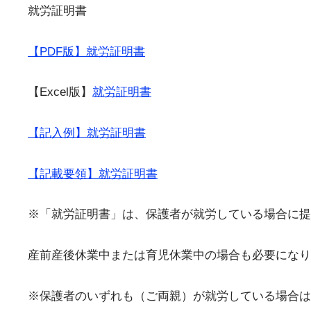
就労証明書
【PDF版】就労証明書
【Excel版】
就労証明書
【記入例】就労証明書
【記載要領】就労証明書
※「就労証明書」は、保護者が就労している場合に提
産前産後休業中または育児休業中の場合も必要になり
※保護者のいずれも（ご両親）が就労している場合は