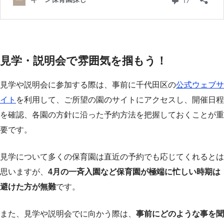
見学・説明会で雰囲気を掴もう！
見学や説明会に参加する際は、事前に千代田区の
公式ウェブサ
イト
を利用して、ご所望の園のサイトにアクセスし、開催日程
を確認、各園の方針に沿った予約方法を把握しておくことが重
要です。
見学について多くの保育園は直近の予約でも応じてくれるとは
思いますが、
4月の一斉入園など保育園が極端に忙しい時期は
避けた方が無難
です。
また、見学や説明会でに向かう際は、
事前にどのような事を聞