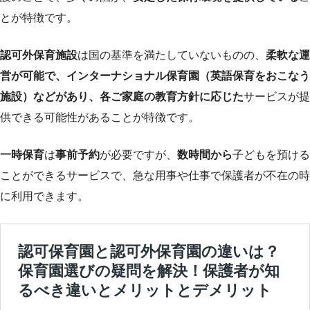
とが特徴です。
認可外保育施設
は国の基準を満たしていないものの、
柔軟な運
営が可能で、インターナショナル保育園（英語保育をおこなう
施設）などがあり、各ご家庭の教育方針に応じた
サービスが提
供できる可能性があることが特徴です。
一時保育
は
事前予約
が必要ですが、
数時間から
子どもを預ける
ことができるサービスで、急な用事や仕事で保護者が不在の時
に利用できます。