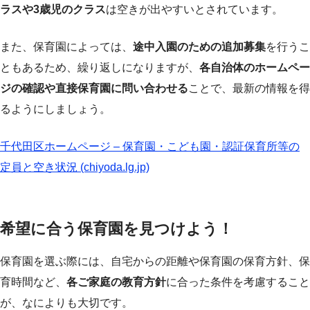
ラスや3歳児のクラス
は空きが出やすいとされています。
また、保育園によっては、
途中入園のための追加募集
を行うこ
ともあるため、繰り返しになりますが、
各自治体のホームペー
ジの確認や直接保育園に問い合わせる
ことで、最新の情報を得
るようにしましょう。
千代田区ホームページ – 保育園・こども園・認証保育所等の
定員と空き状況 (chiyoda.lg.jp)
希望に合う保育園を見つけよう！
保育園を選ぶ際には、自宅からの距離や保育園の保育方針、保
育時間など、
各ご家庭の教育方針
に合った条件を考慮すること
が、なによりも大切です。