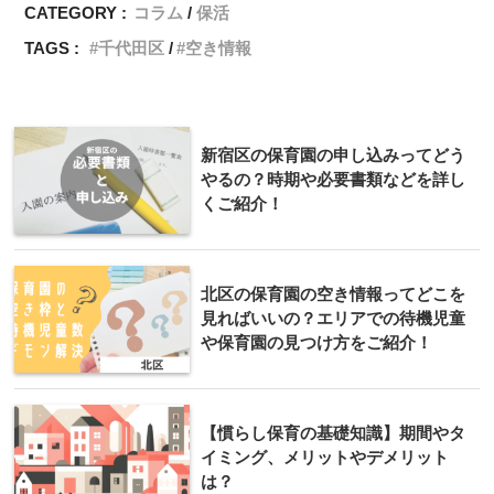
CATEGORY :
コラム
保活
TAGS :
千代田区
空き情報
新宿区の保育園の申し込みってどう
やるの？時期や必要書類などを詳し
くご紹介！
北区の保育園の空き情報ってどこを
見ればいいの？エリアでの待機児童
や保育園の見つけ方をご紹介！
【慣らし保育の基礎知識】期間やタ
イミング、メリットやデメリット
は？