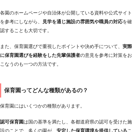
各園のホームページや自治体が公開している資料や公式サイト
を参考にしながら、
見学を通じ施設の雰囲気や職員の対応
を確
認することも大切です。
また、保育園選びで重視したポイントや決め手について、
実際
に保育園選びを経験をした先輩保護者
の意見を参考に対策をお
こなうのも一つの方法です。
保育園ってどんな種類があるの？
保育園にはいくつかの種類があります。
認可保育園
は国の基準を満たし、各都道府県の認可を受けた施
設のことで、多くの園が、
安定した保育環境を提供している
こ