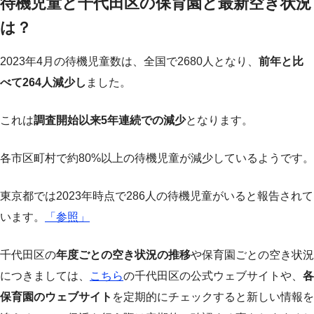
待機児童と千代田区の保育園と最新空き状況
は？
2023年4月の待機児童数は、全国で2680人となり、
前年と比
べて264人減少し
ました。
これは
調査開始以来5年連続での減少
となります。
各市区町村で約80%以上の待機児童が減少しているようです。
東京都では2023年時点で286人の待機児童がいると報告されて
います。
「参照」
千代田区の
年度ごとの空き状況の推移
や保育園ごとの空き状況
につきましては、
こちら
の千代田区の公式ウェブサイトや、
各
保育園のウェブサイト
を定期的にチェックすると新しい情報を