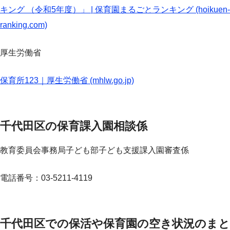
キング （令和5年度）」 | 保育園まるごとランキング (hoikuen-
ranking.com)
厚生労働省
保育所123｜厚生労働省 (mhlw.go.jp)
千代田区の保育課入園相談係
教育委員会事務局子ども部子ども支援課入園審査係
電話番号：03-5211-4119
千代田区での保活や保育園の空き状況のまと