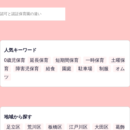
人気キーワード
0歳児保育
延長保育
短期間保育
一時保育
土曜保
育
障害児保育
給食
園庭
駐車場
制服
オム
ツ
地域から探す
足立区
荒川区
板橋区
江戸川区
大田区
葛飾