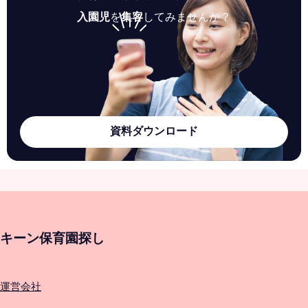
入園児
を
集客
してみませんか？
資料ダウンロード
キーン保育園探し
運営会社