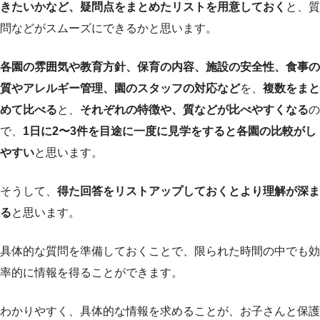
きたいかなど、疑問点をまとめたリストを用意しておく
と、質
問などがスムーズにできるかと思います。
各園の雰囲気や教育方針、保育の内容、施設の安全性、食事の
質やアレルギー管理、園のスタッフの対応など
を、
複数をまと
めて比べる
と、
それぞれの特徴や、質などが比べやすくなる
の
で、
1日に2〜3件を目途に一度に見学をすると各園の比較がし
やすい
と思います。
そうして、
得た回答をリストアップしておくとより理解が深ま
る
と思います。
具体的な質問を準備しておくことで、限られた時間の中でも効
率的に情報を得ることができます。
わかりやすく、具体的な情報を求めることが、お子さんと保護