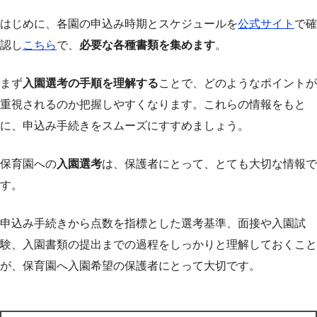
はじめに、各園の申込み時期とスケジュールを
公式サイト
で確
認し
こちら
で、
必要な各種書類を集めます
。
まず
入園選考の手順を理解する
ことで、どのようなポイントが
重視されるのか把握しやすくなります。これらの情報をもと
に、申込み手続きをスムーズにすすめましょう。
保育園への
入園選考
は、保護者にとって、とても大切な情報で
す。
申込み手続きから点数を指標とした選考基準、面接や入園試
験、入園書類の提出までの過程をしっかりと理解しておくこと
が、保育園へ入園希望の保護者にとって大切です。