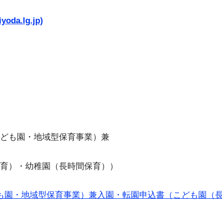
a.lg.jp)
ども園・地域型保育事業）兼
育）・幼稚園（長時間保育））
地域型保育事業）兼入園・転園申込書（こども園（長時間保育）・