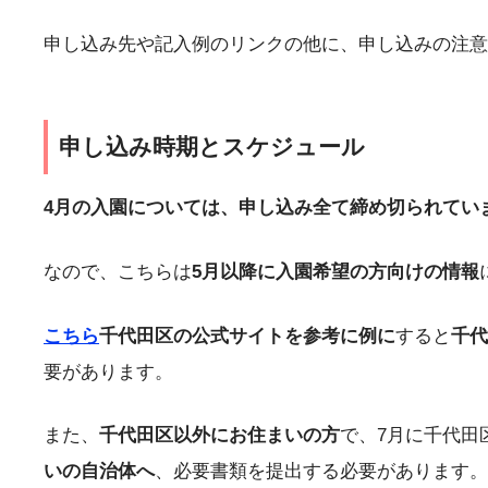
申し込み先や記入例のリンクの他に、申し込みの注意
申し込み時期とスケジュール
4月の入園については、申し込み全て締め切られてい
なので、こちらは
5月以降に入園希望の方向けの情報
こちら
千代田区の公式サイトを参考に例に
すると
千代
要があります。
また、
千代田区以外にお住まいの方
で、7月に千代田
いの自治体へ
、必要書類を提出する必要があります。