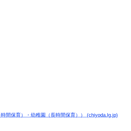
幼稚園（長時間保育）） (chiyoda.lg.jp)