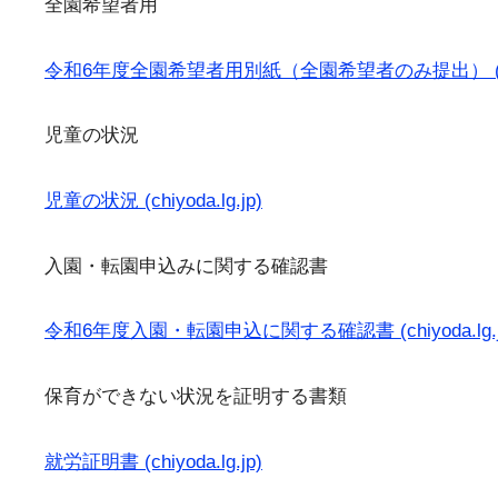
全園希望者用
令和6年度全園希望者用別紙（全園希望者のみ提出） (chiyo
児童の状況
児童の状況 (chiyoda.lg.jp)
入園・転園申込みに関する確認書
令和6年度入園・転園申込に関する確認書 (chiyoda.lg.j
保育ができない状況を証明する書類
就労証明書 (chiyoda.lg.jp)