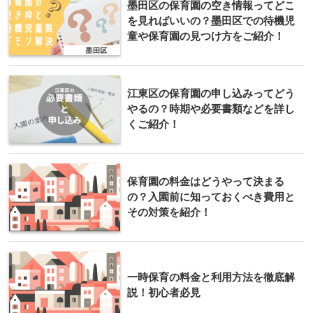
墨田区の保育園の空き情報ってどこ
を見ればいいの？墨田区での待機児
童や保育園の見つけ方をご紹介！
江東区の保育園の申し込みってどう
やるの？時期や必要書類などを詳し
くご紹介！
保育園の料金はどうやって決まる
の？入園前に知っておくべき費用と
その対策を紹介！
一時保育の料金と利用方法を徹底解
説！初心者必見