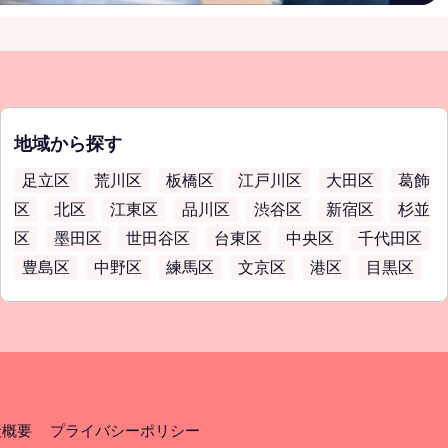
地域から探す
足立区
荒川区
板橋区
江戸川区
大田区
葛飾
区
北区
江東区
品川区
渋谷区
新宿区
杉並
区
墨田区
世田谷区
台東区
中央区
千代田区
豊島区
中野区
練馬区
文京区
港区
目黒区
社概要
プライバシーポリシー