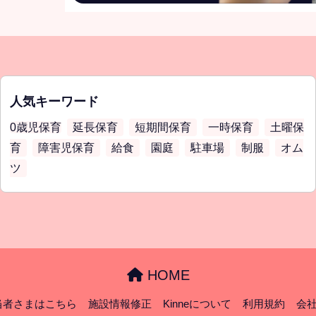
人気キーワード
0歳児保育
延長保育
短期間保育
一時保育
土曜保
育
障害児保育
給食
園庭
駐車場
制服
オム
ツ
HOME
当者さまはこちら
施設情報修正
Kinneについて
利用規約
会