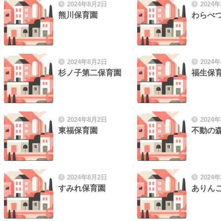
2024年8月2日
2024
熊川保育園
わらべ
2024年8月2日
2024
杉ノ子第二保育園
福生保
2024年8月2日
2024
東福保育園
不動の
2024年8月2日
2024
すみれ保育園
ありん