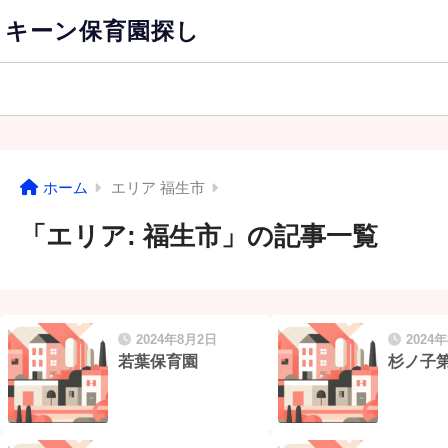
キーン保育園探し
ホーム
エリア 福生市
「エリア:
福生市
」の記事一覧
2024年8月2日
2024
若葉保育園
杉ノ子