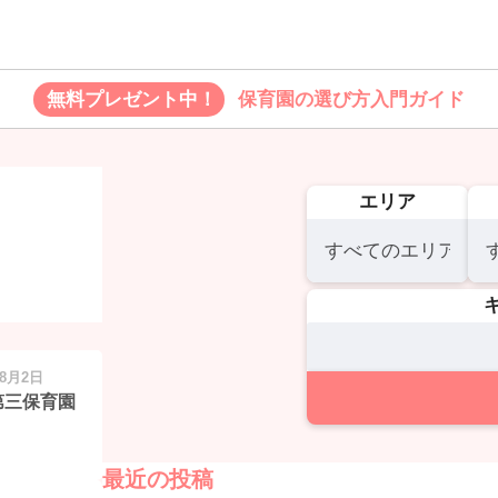
無料プレゼント中！
保育園の選び方入門ガイド
エリア
年8月2日
第三保育園
最近の投稿