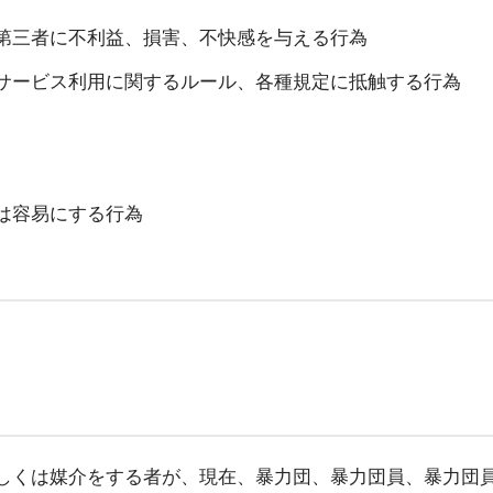
第三者に不利益、損害、不快感を与える行為
サービス利用に関するルール、各種規定に抵触する行為
は容易にする行為
しくは媒介をする者が、現在、暴力団、暴力団員、暴力団