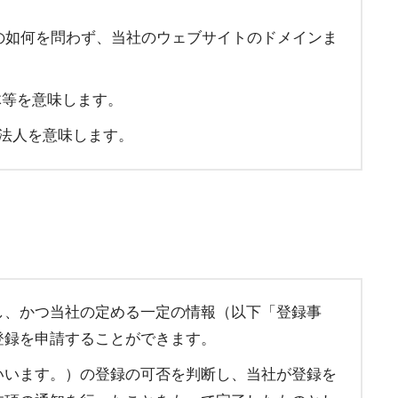
（理由の如何を問わず、当社のウェブサイトのドメインま
体等を意味します。
法人を意味します。
し、かつ当社の定める一定の情報（以下「登録事
登録を申請することができます。
いいます。）の登録の可否を判断し、当社が登録を