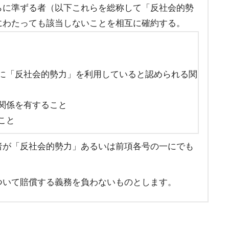
らに準ずる者（以下これらを総称して「反社会的勢
にわたっても該当しないことを相互に確約する。
に「反社会的勢力」を利用していると認められる関
関係を有すること
こと
者が「反社会的勢力」あるいは前項各号の一にでも
。
ついて賠償する義務を負わないものとします。