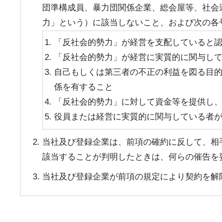
団準構成員、暴力団関係企業、総会屋等、社会
力」という）に該当しないこと、および次の各
「反社会的勢力」が経営を支配していると
「反社会的勢力」が経営に実質的に関与し
自己もしくは第三者の不正の利益を図る目
係を有すること
「反社会的勢力」に対して資金等を提供し
役員または経営に実質的に関与している者
当社及び登録企業は、前項の確約に反して、相
該当することが判明したときは、何らの催告を
当社及び登録企業が前項の規定により契約を解