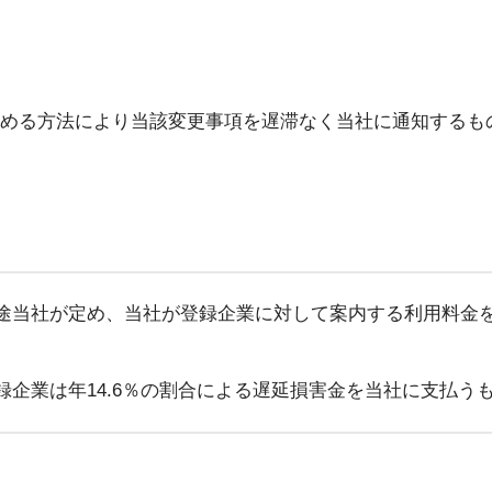
める方法により当該変更事項を遅滞なく当社に通知するも
途当社が定め、当社が登録企業に対して案内する利用料金
企業は年14.6％の割合による遅延損害金を当社に支払う