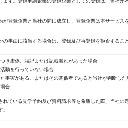
します。登録申請企業の登録企業としての登録は、当社が
約が登録企業と当社の間に成立し、登録企業は本サービス
かの事由に該当する場合は、登録及び再登録を拒否するこ
につき虚偽、誤記または記載漏れがあった場合
な活動を行っていない場合
した事実がある、またはその関係者であると当社が判断した
た場合
されている見学予約及び資料請求等を希望した際、当社の
す。