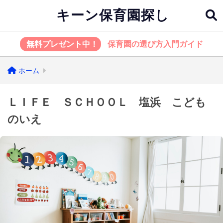
キーン保育園探し
無料プレゼント中！
保育園の選び方入門ガイド
ホーム
ＬＩＦＥ ＳＣＨＯＯＬ 塩浜 こども
のいえ