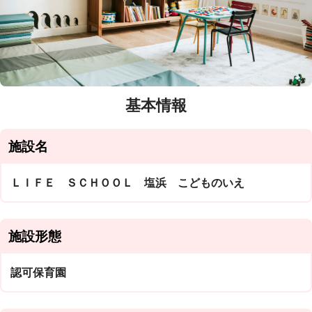
基本情報
施設名
ＬＩＦＥ ＳＣＨＯＯＬ 塩浜 こどものいえ
施設形態
認可保育園