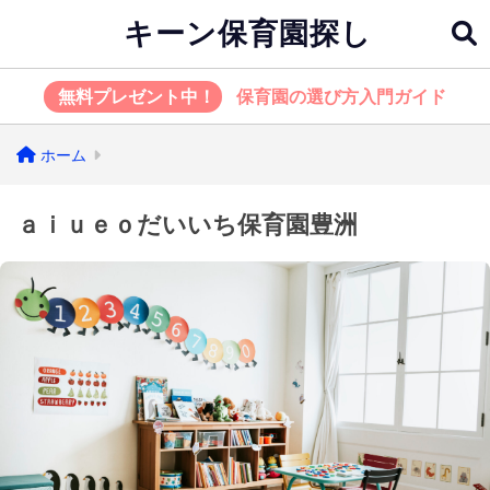
キーン保育園探し
無料プレゼント中！
保育園の選び方入門ガイド
ホーム
ａｉｕｅｏだいいち保育園豊洲