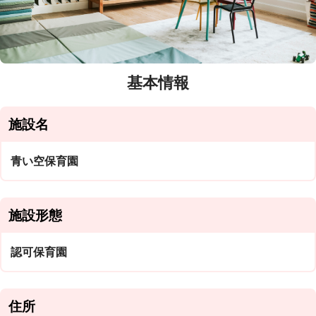
基本情報
施設名
青い空保育園
施設形態
認可保育園
住所