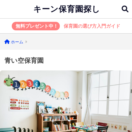
キーン保育園探し
無料プレゼント中！
保育園の選び方入門ガイド
ホーム
青い空保育園