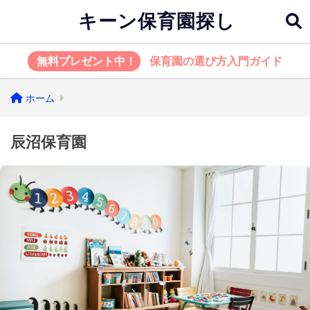
キーン保育園探し
無料プレゼント中！
保育園の選び方入門ガイド
ホーム
辰沼保育園