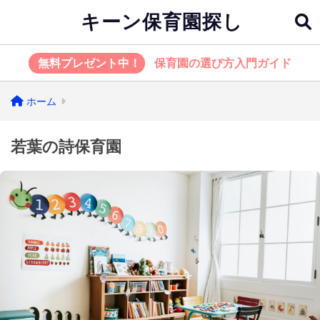
キーン保育園探し
無料プレゼント中！
保育園の選び方入門ガイド
ホーム
若葉の詩保育園