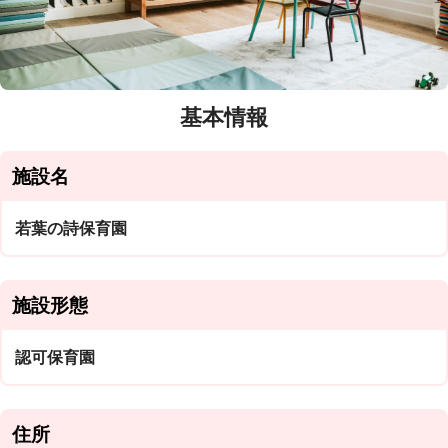
基本情報
施設名
若葉の詩保育園
施設形態
認可保育園
住所