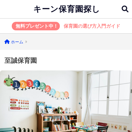
キーン保育園探し
無料プレゼント中！
保育園の選び方入門ガイド
ホーム
至誠保育園