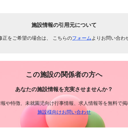
施設情報の引用元について
修正をご希望の場合は、 こちらの
フォーム
よりお問い合わ
この施設の関係者の方へ
あなたの施設情報を充実させませんか？
情報や特徴、未就園児向け行事情報、求人情報等を無料で掲
施設様向けお問い合わせ