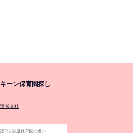
キーン保育園探し
運営会社