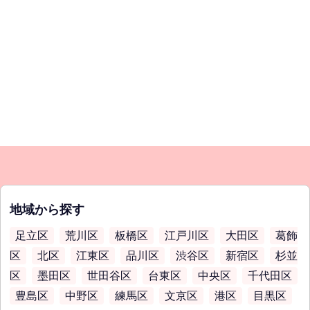
地域から探す
足立区
荒川区
板橋区
江戸川区
大田区
葛飾
区
北区
江東区
品川区
渋谷区
新宿区
杉並
区
墨田区
世田谷区
台東区
中央区
千代田区
豊島区
中野区
練馬区
文京区
港区
目黒区