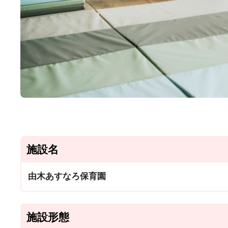
施設名
由木あすなろ保育園
施設形態