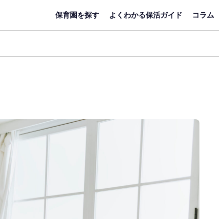
保育園を探す
よくわかる保活ガイド
コラム