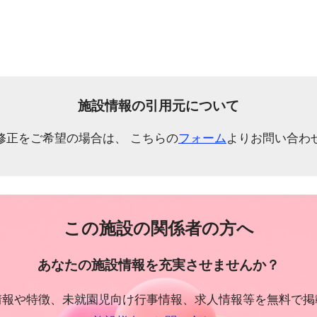
施設情報の引用元について
修正をご希望の場合は、 こちらの
フォーム
よりお問い合わ
この施設の関係者の方へ
あなたの施設情報を充実させませんか？
情報や特徴、未就園児向け行事情報、求人情報等を無料で掲