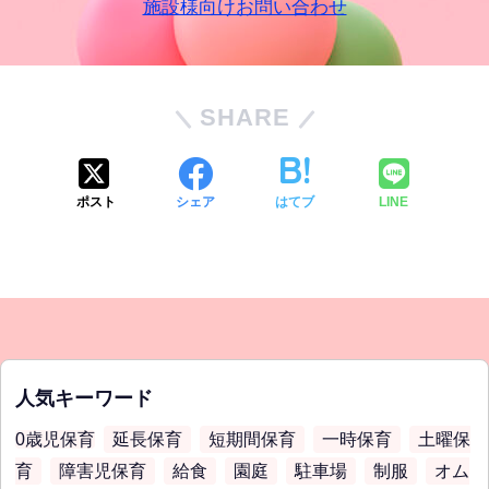
施設様向けお問い合わせ
SHARE
ポスト
シェア
はてブ
LINE
人気キーワード
0歳児保育
延長保育
短期間保育
一時保育
土曜保
育
障害児保育
給食
園庭
駐車場
制服
オム