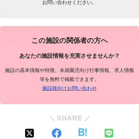
お問い合わせください。
この施設の関係者の方へ
あなたの施設情報を充実させませんか？
施設の基本情報や特徴、未就園児向け行事情報、求人情報
等を無料で掲載できます。
施設様向けお問い合わせ
SHARE