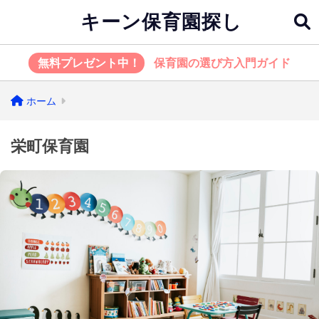
キーン保育園探し
無料プレゼント中！
保育園の選び方入門ガイド
ホーム
栄町保育園