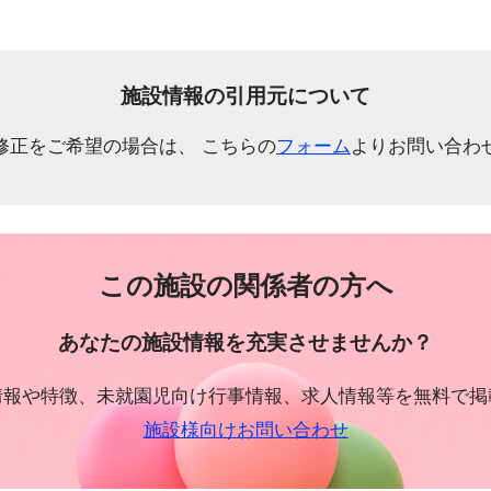
施設情報の引用元について
修正をご希望の場合は、 こちらの
フォーム
よりお問い合わ
この施設の関係者の方へ
あなたの施設情報を充実させませんか？
情報や特徴、未就園児向け行事情報、求人情報等を無料で掲
施設様向けお問い合わせ