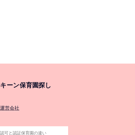
キーン保育園探し
運営会社