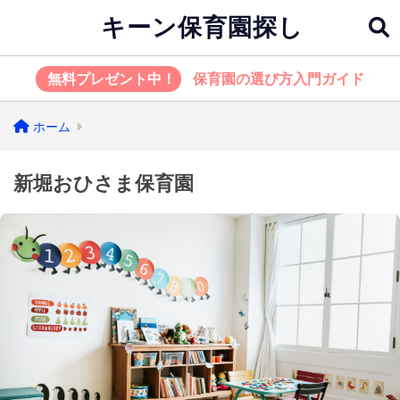
キーン保育園探し
無料プレゼント中！
保育園の選び方入門ガイド
ホーム
新堀おひさま保育園