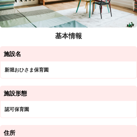
基本情報
施設名
新堀おひさま保育園
施設形態
認可保育園
住所