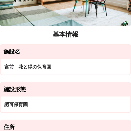
基本情報
施設名
宮前 花と緑の保育園
施設形態
認可保育園
住所