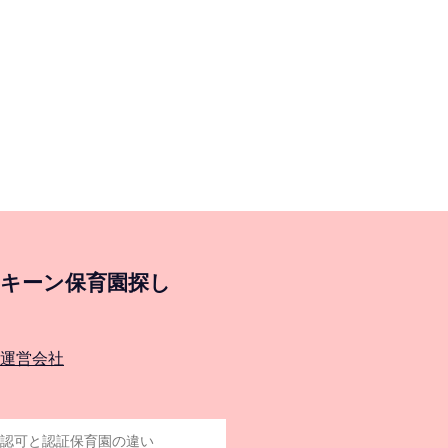
キーン保育園探し
運営会社