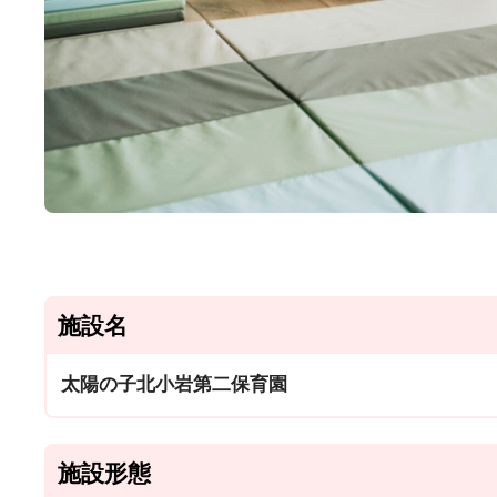
施設名
太陽の子北小岩第二保育園
施設形態