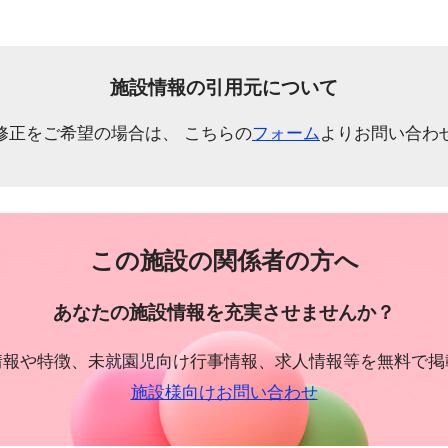
施設情報の引用元について
修正をご希望の場合は、 こちらの
フォーム
よりお問い合わ
この施設の関係者の方へ
あなたの施設情報を充実させませんか？
情報や特徴、未就園児向け行事情報、求人情報等を無料で掲
施設様向けお問い合わせ