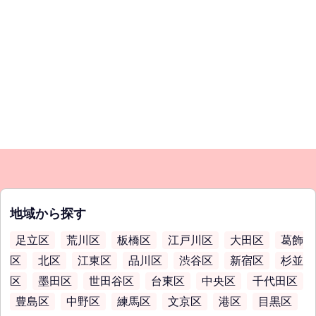
地域から探す
足立区
荒川区
板橋区
江戸川区
大田区
葛飾
区
北区
江東区
品川区
渋谷区
新宿区
杉並
区
墨田区
世田谷区
台東区
中央区
千代田区
豊島区
中野区
練馬区
文京区
港区
目黒区