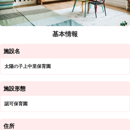
基本情報
施設名
太陽の子上中里保育園
施設形態
認可保育園
住所