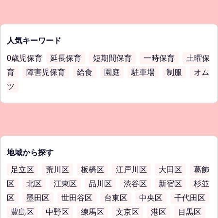
人気キーワード
0歳児保育
延長保育
短期間保育
一時保育
土曜保
育
障害児保育
給食
園庭
駐車場
制服
オム
ツ
地域から探す
足立区
荒川区
板橋区
江戸川区
大田区
葛飾
区
北区
江東区
品川区
渋谷区
新宿区
杉並
区
墨田区
世田谷区
台東区
中央区
千代田区
豊島区
中野区
練馬区
文京区
港区
目黒区