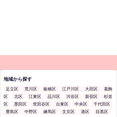
地域から探す
足立区
荒川区
板橋区
江戸川区
大田区
葛飾
区
北区
江東区
品川区
渋谷区
新宿区
杉並
区
墨田区
世田谷区
台東区
中央区
千代田区
豊島区
中野区
練馬区
文京区
港区
目黒区