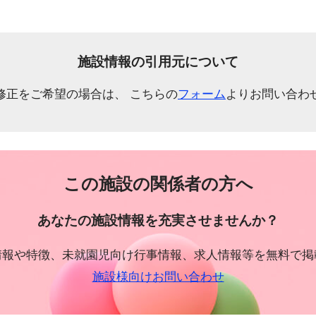
施設情報の引用元について
修正をご希望の場合は、 こちらの
フォーム
よりお問い合わ
この施設の関係者の方へ
あなたの施設情報を充実させませんか？
情報や特徴、未就園児向け行事情報、求人情報等を無料で掲
施設様向けお問い合わせ