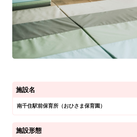
施設名
南千住駅前保育所（おひさま保育園）
施設形態