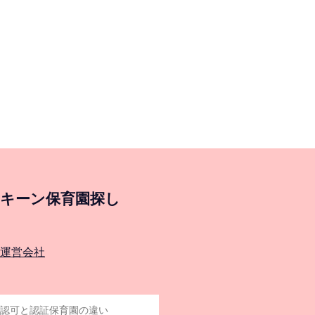
キーン保育園探し
運営会社