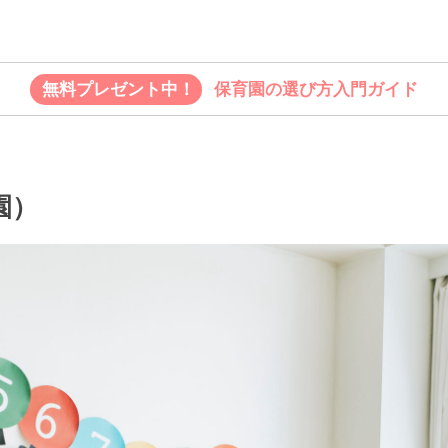
無料プレゼント中！
保育園の選び方入門ガイド
園）