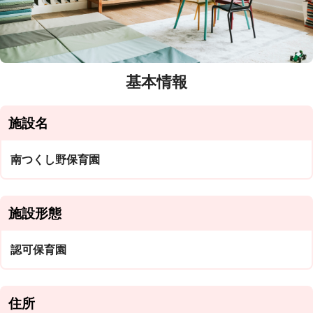
基本情報
施設名
南つくし野保育園
施設形態
認可保育園
住所