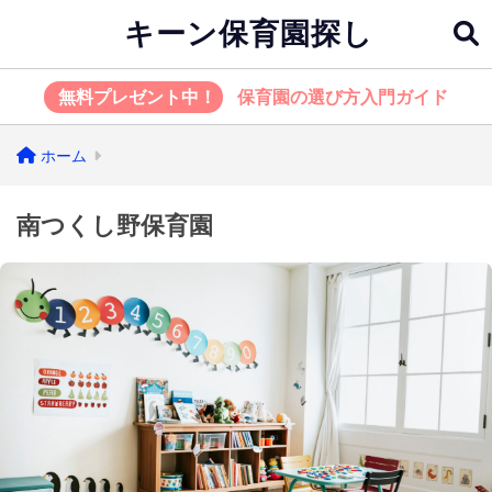
キーン保育園探し
無料プレゼント中！
保育園の選び方入門ガイド
ホーム
南つくし野保育園