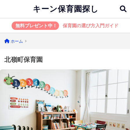
キーン保育園探し
無料プレゼント中！
保育園の選び方入門ガイド
ホーム
北嶺町保育園