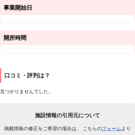
事業開始日
開所時間
口コミ・評判は？
見つかりませんでした。
施設情報の引用元について
掲載情報の修正をご希望の場合は、 こちらの
フォーム
より