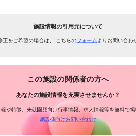
施設情報の引用元について
修正をご希望の場合は、 こちらの
フォーム
よりお問い合わ
この施設の関係者の方へ
あなたの施設情報を充実させませんか？
情報や特徴、未就園児向け行事情報、求人情報等を無料で掲
施設様向けお問い合わせ