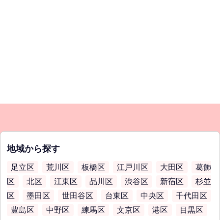
地域から探す
足立区
荒川区
板橋区
江戸川区
大田区
葛飾
区
北区
江東区
品川区
渋谷区
新宿区
杉並
区
墨田区
世田谷区
台東区
中央区
千代田区
豊島区
中野区
練馬区
文京区
港区
目黒区