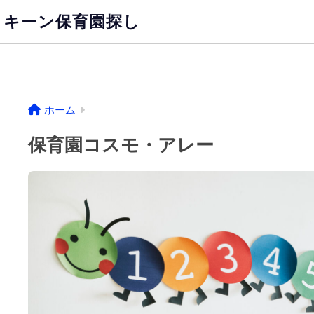
キーン保育園探し
ホーム
保育園コスモ・アレー