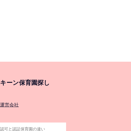
キーン保育園探し
運営会社