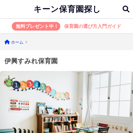
キーン保育園探し
無料プレゼント中！
保育園の選び方入門ガイド
ホーム
伊興すみれ保育園