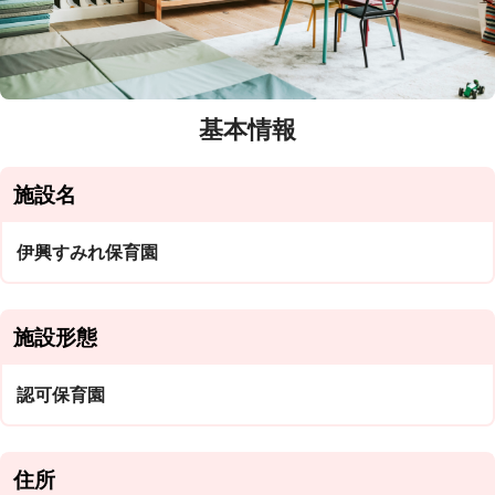
基本情報
施設名
伊興すみれ保育園
施設形態
認可保育園
住所