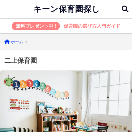
キーン保育園探し
無料プレゼント中！
保育園の選び方入門ガイド
ホーム
二上保育園