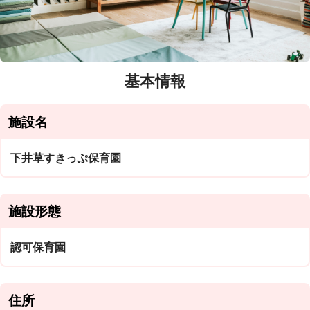
基本情報
施設名
下井草すきっぷ保育園
施設形態
認可保育園
住所