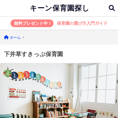
キーン保育園探し
無料プレゼント中！
保育園の選び方入門ガイド
ホーム
下井草すきっぷ保育園