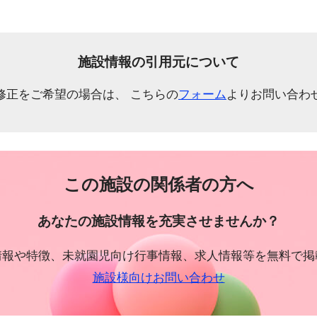
施設情報の引用元について
修正をご希望の場合は、 こちらの
フォーム
よりお問い合わ
この施設の関係者の方へ
あなたの施設情報を充実させませんか？
情報や特徴、未就園児向け行事情報、求人情報等を無料で掲
施設様向けお問い合わせ