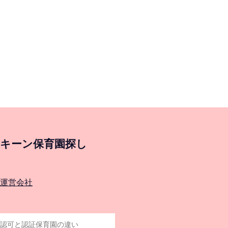
キーン保育園探し
運営会社