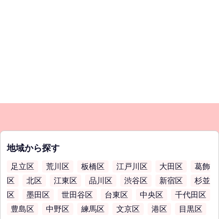
地域から探す
足立区
荒川区
板橋区
江戸川区
大田区
葛飾
区
北区
江東区
品川区
渋谷区
新宿区
杉並
区
墨田区
世田谷区
台東区
中央区
千代田区
豊島区
中野区
練馬区
文京区
港区
目黒区