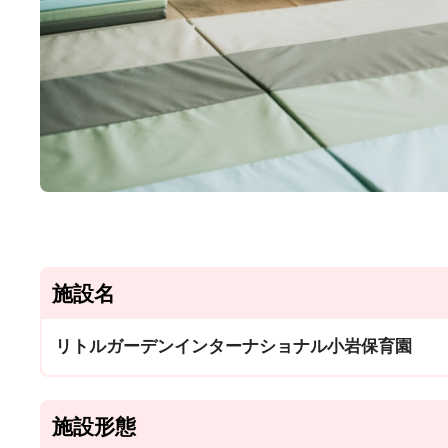
施設名
リトルガーデンインターナショナル小岩保育園
施設形態