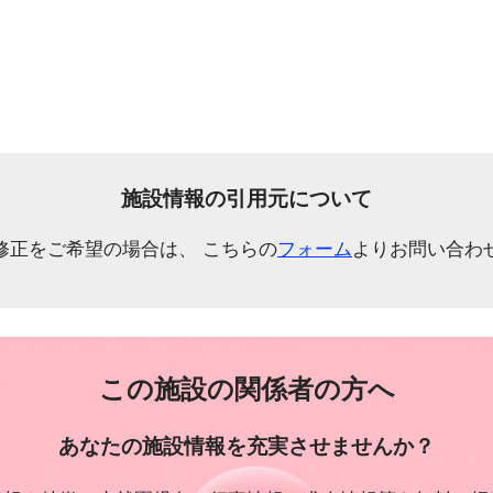
施設情報の引用元について
修正をご希望の場合は、 こちらの
フォーム
よりお問い合わ
この施設の関係者の方へ
あなたの施設情報を充実させませんか？