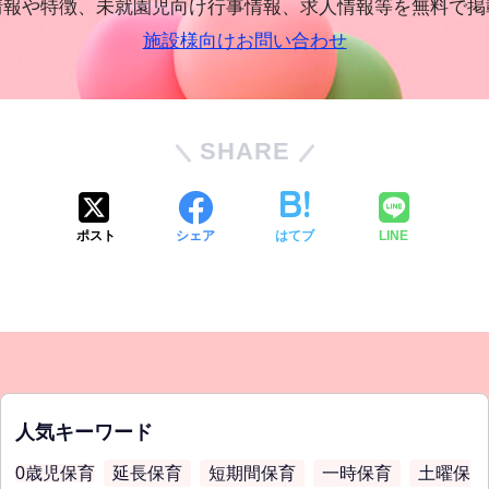
情報や特徴、未就園児向け行事情報、求人情報等を無料で掲
施設様向けお問い合わせ
SHARE
ポスト
シェア
はてブ
LINE
人気キーワード
0歳児保育
延長保育
短期間保育
一時保育
土曜保