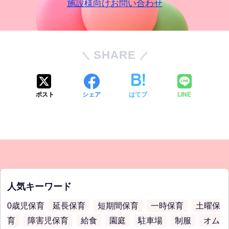
施設様向けお問い合わせ
SHARE
ポスト
シェア
はてブ
LINE
人気キーワード
0歳児保育
延長保育
短期間保育
一時保育
土曜保
育
障害児保育
給食
園庭
駐車場
制服
オム