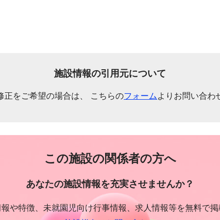
施設情報の引用元について
修正をご希望の場合は、 こちらの
フォーム
よりお問い合わ
この施設の関係者の方へ
あなたの施設情報を充実させませんか？
情報や特徴、未就園児向け行事情報、求人情報等を無料で掲