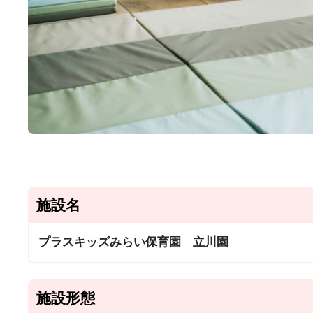
施設名
プラスキッズみらい保育園 立川園
施設形態