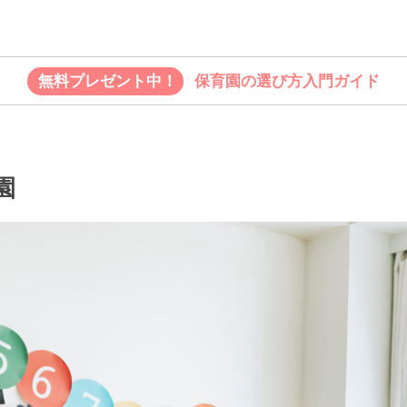
無料プレゼント中！
保育園の選び方入門ガイド
園