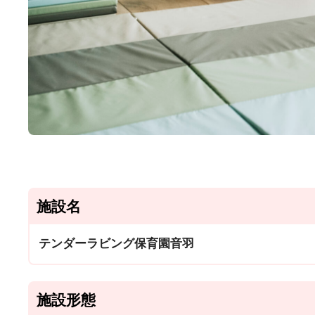
施設名
テンダーラビング保育園音羽
施設形態