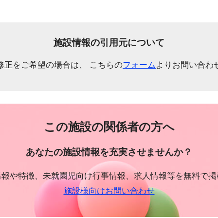
施設情報の引用元について
修正をご希望の場合は、 こちらの
フォーム
よりお問い合わ
この施設の関係者の方へ
あなたの施設情報を充実させませんか？
情報や特徴、未就園児向け行事情報、求人情報等を無料で掲
施設様向けお問い合わせ