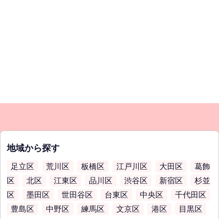
地域から探す
足立区
荒川区
板橋区
江戸川区
大田区
葛飾
区
北区
江東区
品川区
渋谷区
新宿区
杉並
区
墨田区
世田谷区
台東区
中央区
千代田区
豊島区
中野区
練馬区
文京区
港区
目黒区