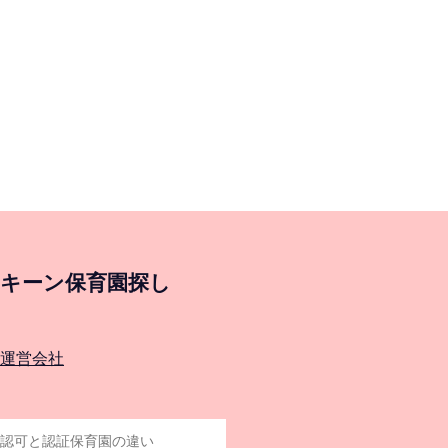
キーン保育園探し
運営会社