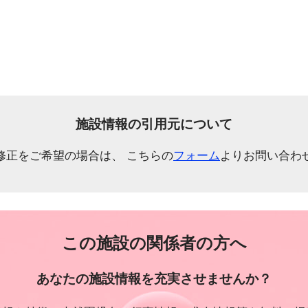
施設情報の引用元について
修正をご希望の場合は、 こちらの
フォーム
よりお問い合わ
この施設の関係者の方へ
あなたの施設情報を充実させませんか？