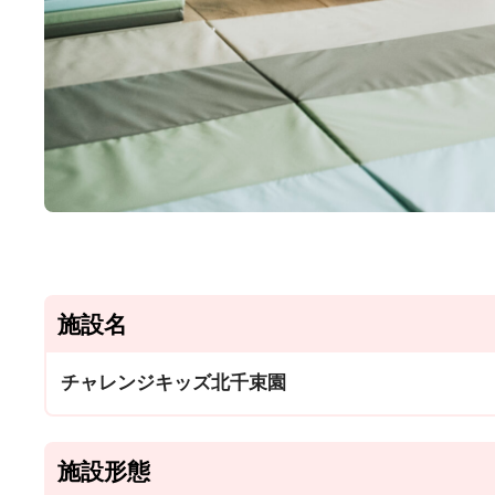
施設名
チャレンジキッズ北千束園
施設形態