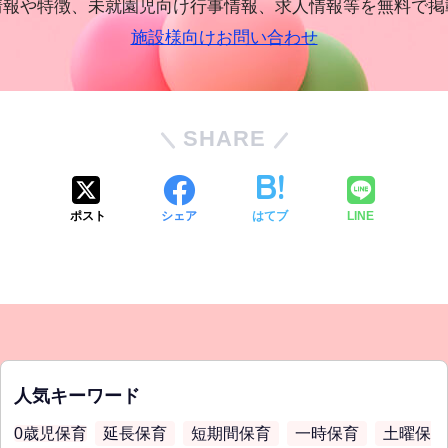
情報や特徴、未就園児向け行事情報、求人情報等を無料で掲
施設様向けお問い合わせ
SHARE
ポスト
シェア
はてブ
LINE
人気キーワード
0歳児保育
延長保育
短期間保育
一時保育
土曜保