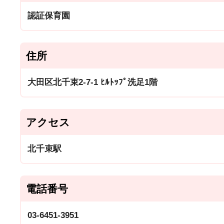
認証保育園
住所
大田区北千束2-7-1 ﾋﾙﾄｯﾌﾟ洗足1階
アクセス
北千束駅
電話番号
03-6451-3951