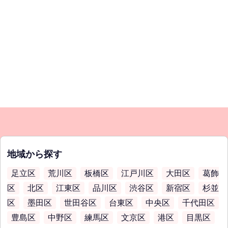
地域から探す
足立区
荒川区
板橋区
江戸川区
大田区
葛飾
区
北区
江東区
品川区
渋谷区
新宿区
杉並
区
墨田区
世田谷区
台東区
中央区
千代田区
豊島区
中野区
練馬区
文京区
港区
目黒区