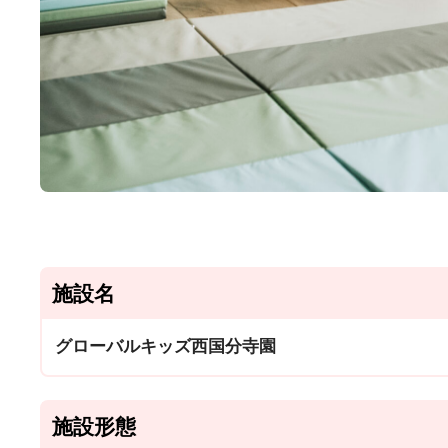
施設名
グローバルキッズ西国分寺園
施設形態