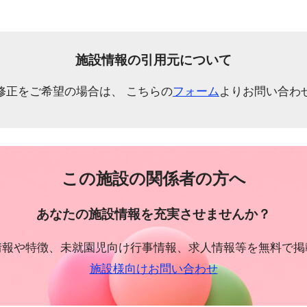
施設情報の引用元について
修正をご希望の場合は、 こちらの
フォーム
よりお問い合わ
この施設の関係者の方へ
あなたの施設情報を充実させませんか？
情報や特徴、未就園児向け行事情報、求人情報等を無料で掲
施設様向けお問い合わせ