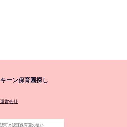
キーン保育園探し
運営会社