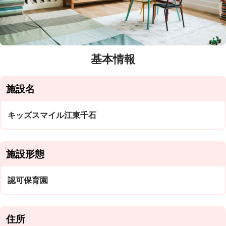
基本情報
施設名
キッズスマイル江東千石
施設形態
認可保育園
住所