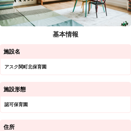
基本情報
施設名
アスク関町北保育園
施設形態
認可保育園
住所