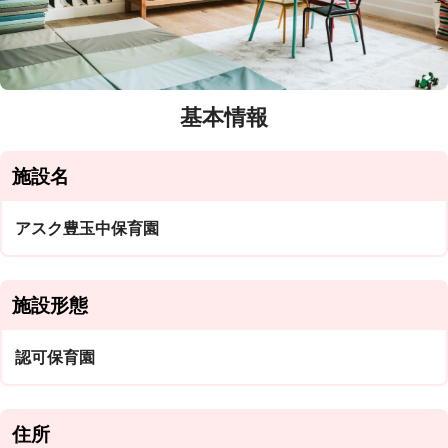
基本情報
施設名
アスク豊玉中保育園
施設形態
認可保育園
住所