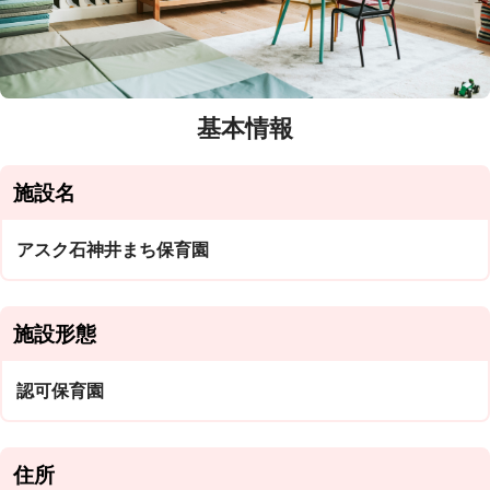
基本情報
施設名
アスク石神井まち保育園
施設形態
認可保育園
住所