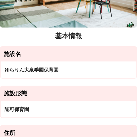
基本情報
施設名
ゆらりん大泉学園保育園
施設形態
認可保育園
住所