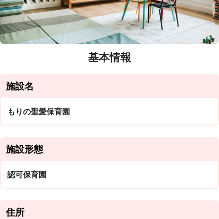
基本情報
施設名
もりの聖愛保育園
施設形態
認可保育園
住所