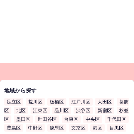
地域から探す
足立区
荒川区
板橋区
江戸川区
大田区
葛飾
区
北区
江東区
品川区
渋谷区
新宿区
杉並
区
墨田区
世田谷区
台東区
中央区
千代田区
豊島区
中野区
練馬区
文京区
港区
目黒区