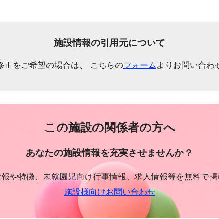
施設情報の引用元について
修正をご希望の場合は、 こちらの
フォーム
よりお問い合わ
この施設の関係者の方へ
あなたの施設情報を充実させませんか？
情報や特徴、未就園児向け行事情報、求人情報等を無料で掲
施設様向けお問い合わせ