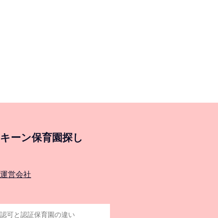
キーン保育園探し
運営会社