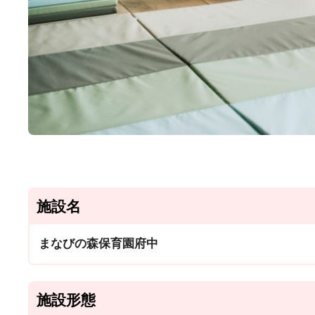
施設名
まなびの森保育園府中
施設形態