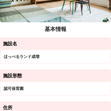
基本情報
施設名
ほっぺるランド成増
施設形態
認可保育園
住所