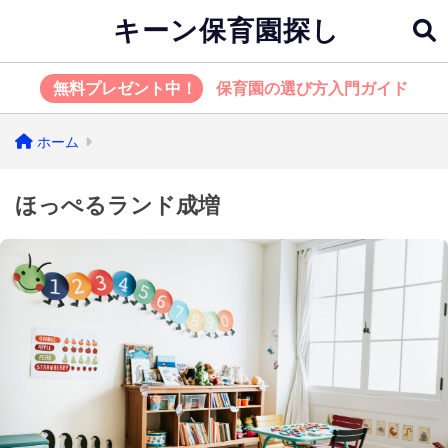
キーン保育園探し
無料プレゼント中！
保育園の選び方入門ガイド
ホーム
ほっぺるランド成増