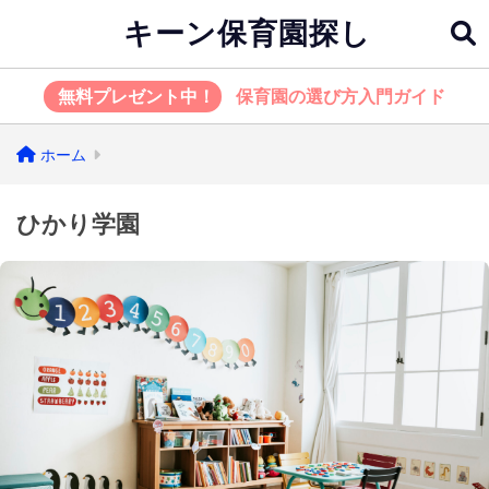
キーン保育園探し
無料プレゼント中！
保育園の選び方入門ガイド
ホーム
ひかり学園