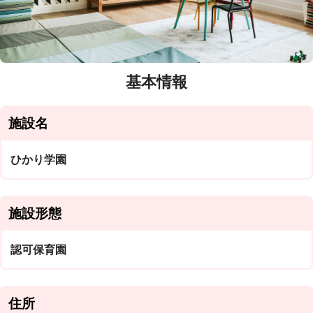
基本情報
施設名
ひかり学園
施設形態
認可保育園
住所