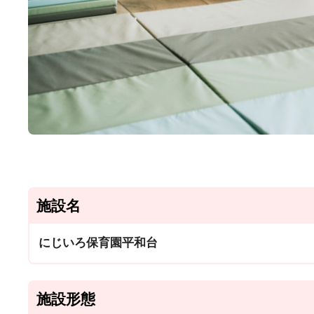
施設名
にじいろ保育園平和台
施設形態