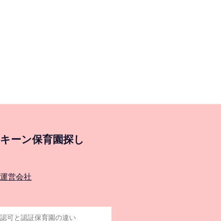
キーン保育園探し
運営会社