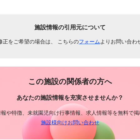
施設情報の引用元について
修正をご希望の場合は、 こちらの
フォーム
よりお問い合わ
この施設の関係者の方へ
あなたの施設情報を充実させませんか？
情報や特徴、未就園児向け行事情報、求人情報等を無料で掲
施設様向けお問い合わせ