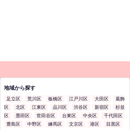
地域から探す
足立区
荒川区
板橋区
江戸川区
大田区
葛飾
区
北区
江東区
品川区
渋谷区
新宿区
杉並
区
墨田区
世田谷区
台東区
中央区
千代田区
豊島区
中野区
練馬区
文京区
港区
目黒区