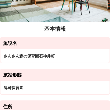
基本情報
施設名
さんさん森の保育園石神井町
施設形態
認可保育園
住所