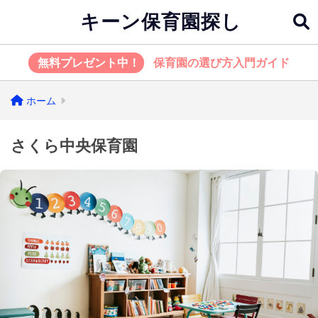
キーン保育園探し
無料プレゼント中！
保育園の選び方入門ガイド
ホーム
さくら中央保育園