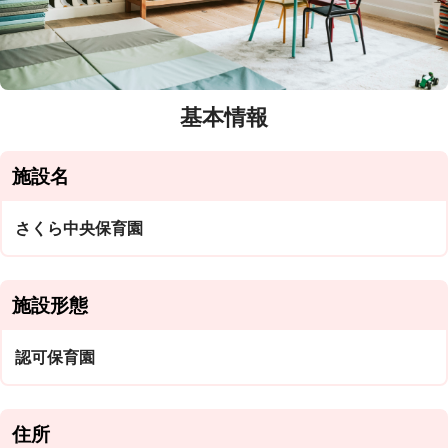
基本情報
施設名
さくら中央保育園
施設形態
認可保育園
住所