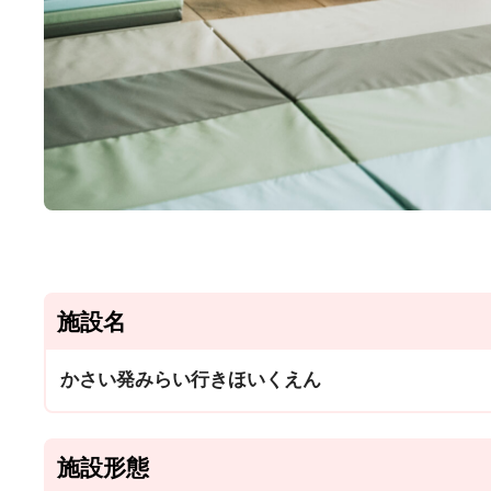
施設名
かさい発みらい行きほいくえん
施設形態