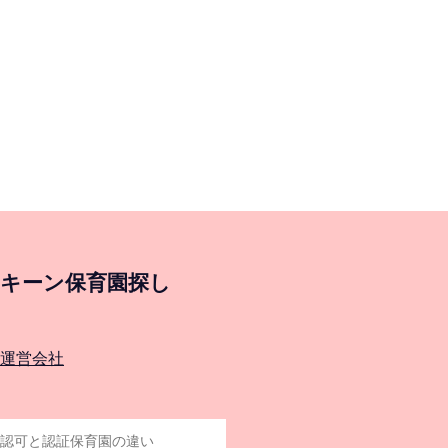
キーン保育園探し
運営会社