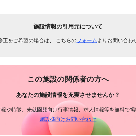
施設情報の引用元について
修正をご希望の場合は、 こちらの
フォーム
よりお問い合わ
この施設の関係者の方へ
あなたの施設情報を充実させませんか？
情報や特徴、未就園児向け行事情報、求人情報等を無料で掲
施設様向けお問い合わせ