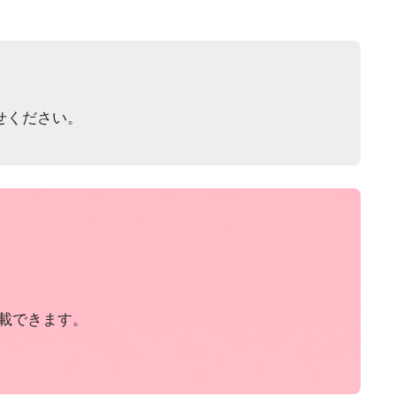
せください。
載できます。