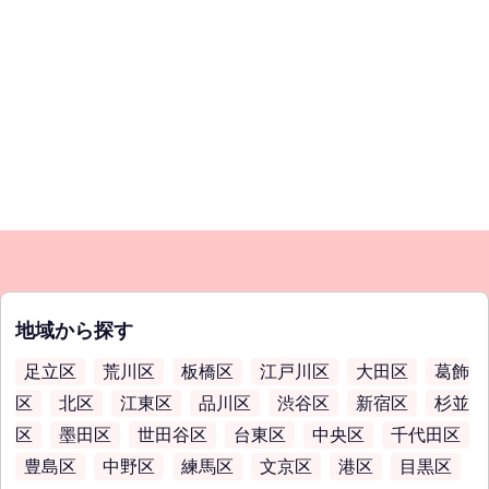
地域から探す
足立区
荒川区
板橋区
江戸川区
大田区
葛飾
区
北区
江東区
品川区
渋谷区
新宿区
杉並
区
墨田区
世田谷区
台東区
中央区
千代田区
豊島区
中野区
練馬区
文京区
港区
目黒区