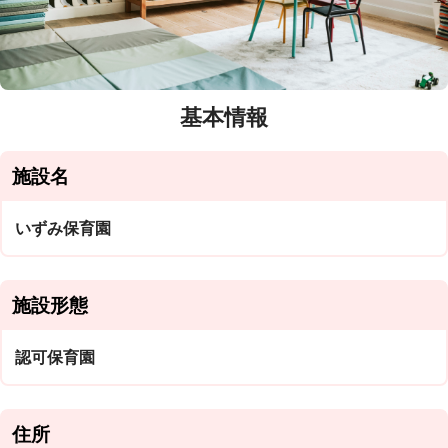
基本情報
施設名
いずみ保育園
施設形態
認可保育園
住所